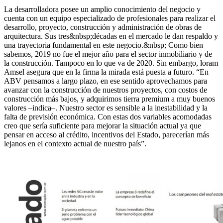
La desarrolladora posee un amplio conocimiento del negocio y
cuenta con un equipo especializado de profesionales para realizar el
desarrollo, proyecto, construcción y administración de obras de
arquitectura. Sus tres&nbsp;décadas en el mercado le dan respaldo y
una trayectoria fundamental en este negocio.&nbsp; Como bien
sabemos, 2019 no fue el mejor año para el sector inmobiliario y de
la construcción. Tampoco en lo que va de 2020. Sin embargo, loram
Amsel asegura que en la firma la mirada está puesta a futuro. “En
ABV pensamos a largo plazo, en ese sentido aprovechamos para
avanzar con la construcción de nuestros proyectos, con costos de
construcción más bajos, y adquirimos tierra premium a muy buenos
valores –indica–. Nuestro sector es sensible a la inestabilidad y la
falta de previsión económica. Con estas dos variables acomodadas
creo que sería suficiente para mejorar la situación actual ya que
pensar en acceso al crédito, incentivos del Estado, parecerían más
lejanos en el contexto actual de nuestro país”.