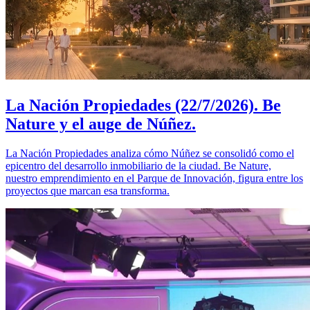
La Nación Propiedades (22/7/2026). Be
Nature y el auge de Núñez.
La Nación Propiedades analiza cómo Núñez se consolidó como el
epicentro del desarrollo inmobiliario de la ciudad. Be Nature,
nuestro emprendimiento en el Parque de Innovación, figura entre los
proyectos que marcan esa transforma.