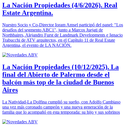
La Nación Propiedades (4/6/2026). Real
Estate Argentina.
Nuestro Socio y Co-Director Ioram Amsel participó del panel: "Los
desafíos del segmento ABC1", junto a Marcos Juejati de
Northbaires, Alejandro Furst de Landmark Developments e Ignacio
Trabucchi de ATV arquitectos, en el Capítulo 11 de Real Estate
Argentina, el evento de LA NACIÓN.
La Nación Propiedades (10/12/2025). La
final del Abierto de Palermo desde el
balcón más top de la ciudad de Buenos
Aires
La Natividad-La Dolfina cumplió su sueño, con Adolfo Cambiaso
una vez más coronado campeón y una nueva generación de la
familia que lo acompañó en esta temporada: su hijo y sus sobrinos