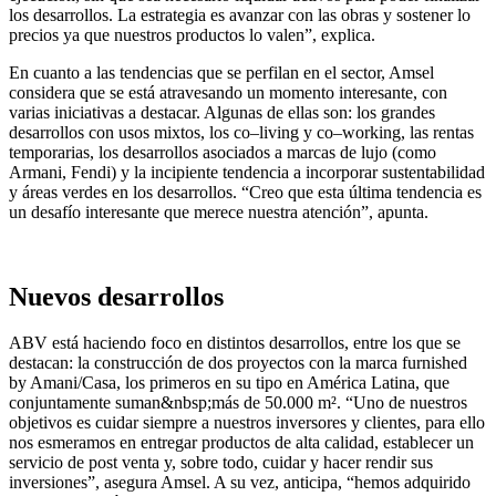
los desarrollos. La estrategia es avanzar con las obras y sostener lo
precios ya que nuestros productos lo valen”, explica.
En cuanto a las tendencias que se perfilan en el sector, Amsel
considera que se está atravesando un momento interesante, con
varias iniciativas a destacar. Algunas de ellas son: los grandes
desarrollos con usos mixtos, los co–living y co–working, las rentas
temporarias, los desarrollos asociados a marcas de lujo (como
Armani, Fendi) y la incipiente tendencia a incorporar sustentabilidad
y áreas verdes en los desarrollos. “Creo que esta última tendencia es
un desafío interesante que merece nuestra atención”, apunta.
Nuevos desarrollos
ABV está haciendo foco en distintos desarrollos, entre los que se
destacan: la construcción de dos proyectos con la marca furnished
by Amani/Casa, los primeros en su tipo en América Latina, que
conjuntamente suman&nbsp;más de 50.000 m². “Uno de nuestros
objetivos es cuidar siempre a nuestros inversores y clientes, para ello
nos esmeramos en entregar productos de alta calidad, establecer un
servicio de post venta y, sobre todo, cuidar y hacer rendir sus
inversiones”, asegura Amsel. A su vez, anticipa, “hemos adquirido