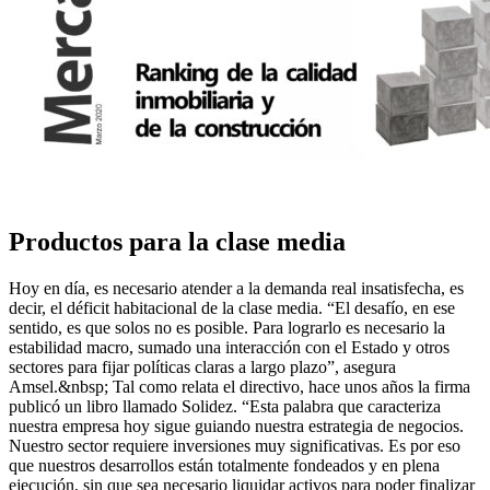
Productos para la clase media
Hoy en día, es necesario atender a la demanda real insatisfecha, es
decir, el déficit habitacional de la clase media. “El desafío, en ese
sentido, es que solos no es posible. Para lograrlo es necesario la
estabilidad macro, sumado una interacción con el Estado y otros
sectores para fijar políticas claras a largo plazo”, asegura
Amsel.&nbsp; Tal como relata el directivo, hace unos años la firma
publicó un libro llamado Solidez. “Esta palabra que caracteriza
nuestra empresa hoy sigue guiando nuestra estrategia de negocios.
Nuestro sector requiere inversiones muy significativas. Es por eso
que nuestros desarrollos están totalmente fondeados y en plena
ejecución, sin que sea necesario liquidar activos para poder finalizar