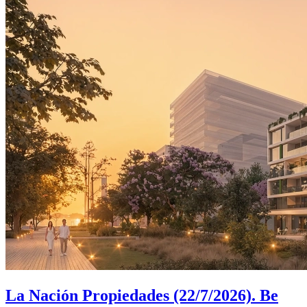
La Nación Propiedades (22/7/2026). Be