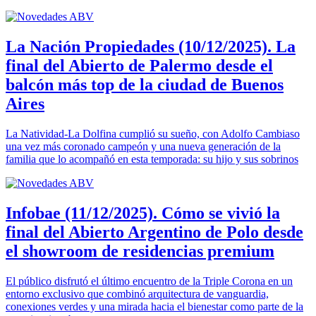
La Nación Propiedades (10/12/2025). La
final del Abierto de Palermo desde el
balcón más top de la ciudad de Buenos
Aires
La Natividad-La Dolfina cumplió su sueño, con Adolfo Cambiaso
una vez más coronado campeón y una nueva generación de la
familia que lo acompañó en esta temporada: su hijo y sus sobrinos
Infobae (11/12/2025). Cómo se vivió la
final del Abierto Argentino de Polo desde
el showroom de residencias premium
El público disfrutó el último encuentro de la Triple Corona en un
entorno exclusivo que combinó arquitectura de vanguardia,
conexiones verdes y una mirada hacia el bienestar como parte de la