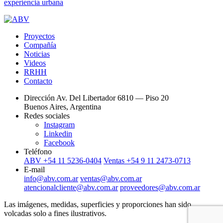
experiencia urbana
Proyectos
Compañía
Noticias
Videos
RRHH
Contacto
Dirección
Av. Del Libertador 6810 — Piso 20
Buenos Aires, Argentina
Redes sociales
Instagram
Linkedin
Facebook
Teléfono
ABV +54 11 5236-0404
Ventas +54 9 11 2473-0713
E-mail
info@abv.com.ar
ventas@abv.com.ar
atencionalcliente@abv.com.ar
proveedores@abv.com.ar
Las imágenes, medidas, superficies y proporciones han sido
volcadas solo a fines ilustrativos.