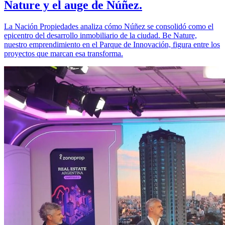
Nature y el auge de Núñez.
La Nación Propiedades analiza cómo Núñez se consolidó como el
epicentro del desarrollo inmobiliario de la ciudad. Be Nature,
nuestro emprendimiento en el Parque de Innovación, figura entre los
proyectos que marcan esa transforma.