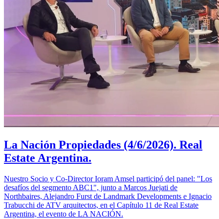
La Nación Propiedades (4/6/2026). Real
Estate Argentina.
Nuestro Socio y Co-Director Ioram Amsel participó del panel: "Los
desafíos del segmento ABC1", junto a Marcos Juejati de
Northbaires, Alejandro Furst de Landmark Developments e Ignacio
Trabucchi de ATV arquitectos, en el Capítulo 11 de Real Estate
Argentina, el evento de LA NACIÓN.