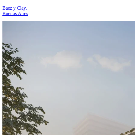
Baez y Clay,
Buenos Aires