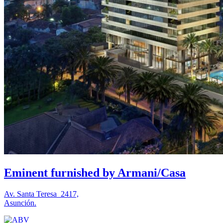
Eminent furnished by Armani/Casa
Av. Santa Teresa 2417,
Asunción.