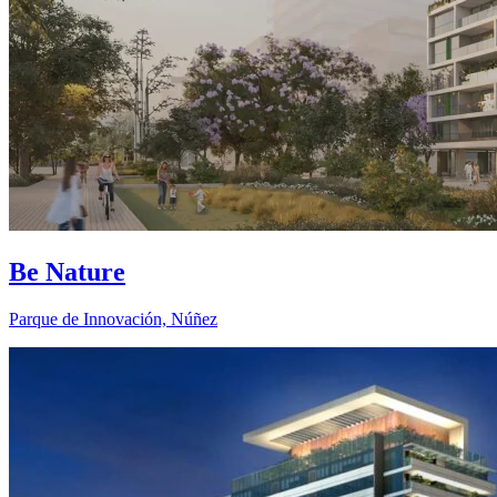
Be Nature
Parque de Innovación, Núñez